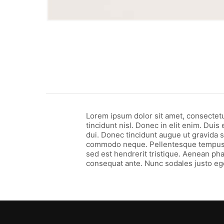
Lorem ipsum dolor sit amet, consectetu
tincidunt nisl. Donec in elit enim. Duis 
dui. Donec tincidunt augue ut gravida su
commodo neque. Pellentesque tempus or
sed est hendrerit tristique. Aenean phar
consequat ante. Nunc sodales justo eg