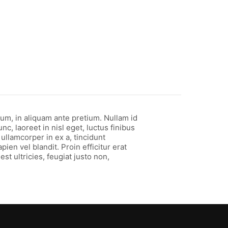
um, in aliquam ante pretium. Nullam id
unc, laoreet in nisl eget, luctus finibus
 ullamcorper in ex a, tincidunt
n vel blandit. Proin efficitur erat
st ultricies, feugiat justo non,