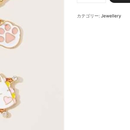
個
カテゴリー:
Jewellery