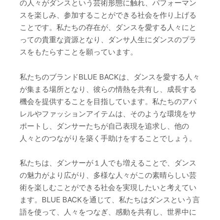
の人々がダンスという芸術形態に触れ、パフォーマン
スを楽しみ、参加することができる社会を作り上げる
ことです。私たちの存在が、ダンスを愛する人々にと
っての貴重な資源となり、ダンサ人生にダンスのプラ
スをもたらすことを願っています。
私たちのブランドBLUE BACKは、ダンスを愛する人々
が集まる場所となり、彼らの情熱を共有し、成長する
機会を提供することを目指しています。私たちのアパ
レルやファッションアイテムは、そのような環境をサ
ポートし、ダンサーたちが自己表現を追求し、他の
人々とのつながりを築く手助けをすることでしょう。
私たちは、ダンサーが１人でも増えることで、ダンス
の魅力がより広がり、多様な人々がこの素晴らしい芸
術を楽しむことができる社会を実現したいと考えてい
ます。BLUE BACKを通じて、私たちはダンスという言
語を使って、人々をつなぎ、感動を共有し、世界中に